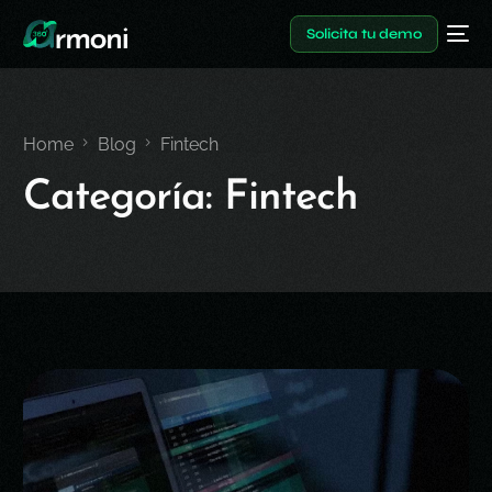
Solicita tu demo
Home
Blog
Fintech
Categoría:
Fintech