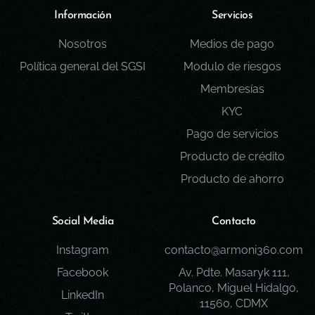
Información
Servicios
Nosotros
Medios de pago
Política general del SGSI
Modulo de riesgos
Membresías
KYC
Pago de servicios
Producto de crédito
Producto de ahorro
Social Media
Contacto
Instagram
contacto@armoni360.com
Contáctenos
contacto@armoni360.com
Facebook
Av. Pdte. Masaryk 111,
(55) 1234 5678
Polanco, Miguel Hidalgo,
LinkedIn
11560, CDMX