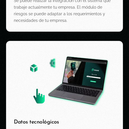
Se puede realizar la integración con el sistema que
trabaje actualmente tu empresa.
​
El módulo de
riesgos se puede adaptar a los
requerimientos y
necesidades de tu empresa.
Datos tecnológicos​