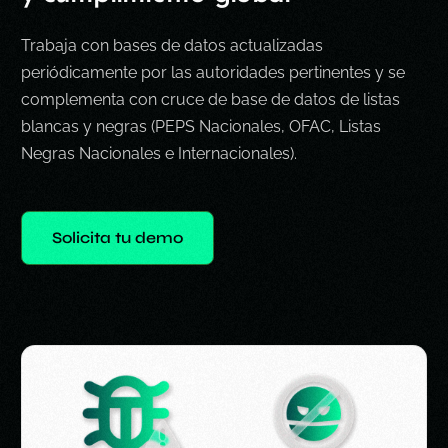
Trabaja con bases de datos actualizadas
periódicamente por las
autoridades pertinentes y se
complementa con cruce de base de datos de
listas
blancas y negras (PEPS Nacionales, OFAC, Listas
Negras Nacionales e
Internacionales).
Solicita tu demo